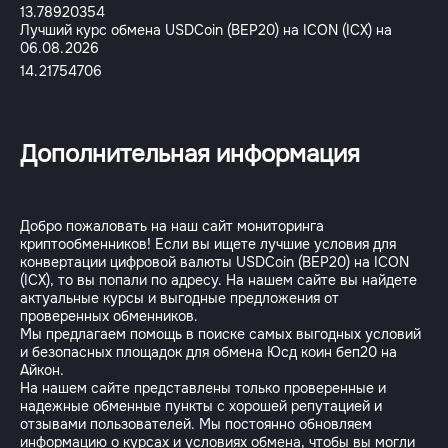
13.78920354
Лучший курс обмена USDCoin (BEP20) на ICON (ICX) на
06.08.2026
14.21754706
Дополнительная информация
Добро пожаловать на наш сайт мониторинга
криптообменников! Если вы ищете лучшие условия для
конвертации цифровой валюты USDCoin (BEP20) на ICON
(ICX), то вы попали по адресу. На нашем сайте вы найдете
актуальные курсы и выгодные предложения от
проверенных обменников.
Мы предлагаем помощь в поиске самых выгодных условий
и безопасных площадок для обмена Юсд коин беп20 на
Айкон.
На нашем сайте представлены только проверенные и
надежные обменные пункты с хорошей репутацией и
отзывами пользователей. Мы постоянно обновляем
информацию о курсах и условиях обмена, чтобы вы могли