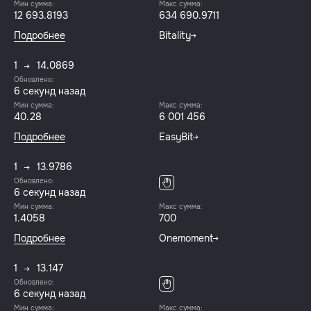
Мин сумма:
Макс сумма:
12 693.8193
634 690.9711
Подробнее
Bitality
1
14.0869
Обновлено:
6 секунд назад
Мин сумма:
Макс сумма:
40.28
6 001 456
Подробнее
EasyBit
1
13.9786
Обновлено:
6 секунд назад
Мин сумма:
Макс сумма:
1.4058
700
Подробнее
Onemoment
1
13.147
Обновлено:
6 секунд назад
Мин сумма:
Макс сумма: