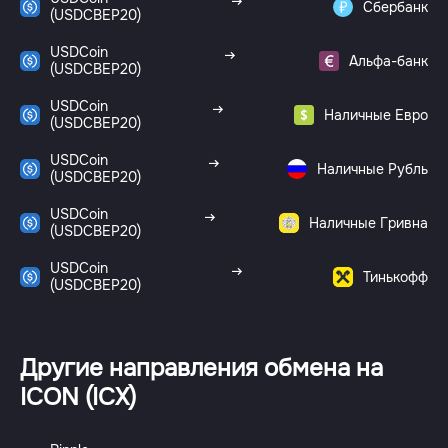
Сбербанк
(USDCBEP20)
USDCoin
Альфа-банк
(USDCBEP20)
USDCoin
Наличные Евро
(USDCBEP20)
USDCoin
Наличные Рубль
(USDCBEP20)
USDCoin
Наличные Гривна
(USDCBEP20)
USDCoin
Тинькофф
(USDCBEP20)
Другие направления обмена на
ICON (ICX)