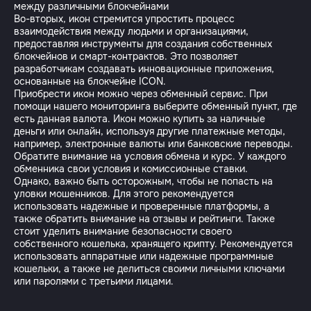
между различными блокчейнами
Во-вторых, икон стремится упростить процесс
взаимодействия между людьми и организациями,
предоставляя инструменты для создания собственных
блокчейнов и смарт-контрактов. Это позволяет
разработчикам создавать инновационные приложения,
основанные на блокчейне ICON.
Приобрести икон можно через обменный сервис. При
помощи нашего мониторинга выберите обменный пункт, где
есть данная валюта. Икон можно купить за наличные
деньги или онлайн, используя другие платежные методы,
например, электронные валюты или банковские переводы.
Обратите внимание на условия обмена и курс. У каждого
обменника свои условия и комиссионные ставки.
Однако, важно быть осторожным, чтобы не попасть на
уловки мошенников. Для этого рекомендуется
использовать надежные и проверенные платформы, а
также обратить внимание на отзывы и рейтинги. Также
стоит уделить внимание безопасности своего
собственного кошелька, хранящего крипту. Рекомендуется
использовать аппаратные или надежные программные
кошельки, а также не делиться своими личными ключами
или паролями с третьими лицами.