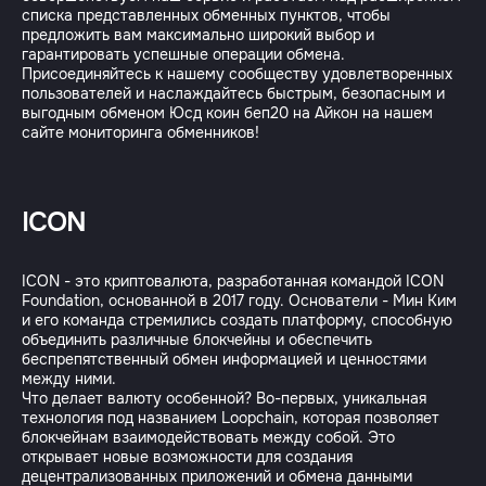
списка представленных обменных пунктов, чтобы
предложить вам максимально широкий выбор и
гарантировать успешные операции обмена.
Присоединяйтесь к нашему сообществу удовлетворенных
пользователей и наслаждайтесь быстрым, безопасным и
выгодным обменом Юсд коин беп20 на Айкон на нашем
ICON
ICON - это криптовалюта, разработанная командой ICON
Foundation, основанной в 2017 году. Основатели - Мин Ким
и его команда стремились создать платформу, способную
объединить различные блокчейны и обеспечить
беспрепятственный обмен информацией и ценностями
между ними.
Что делает валюту особенной? Во-первых, уникальная
технология под названием Loopchain, которая позволяет
блокчейнам взаимодействовать между собой. Это
открывает новые возможности для создания
децентрализованных приложений и обмена данными