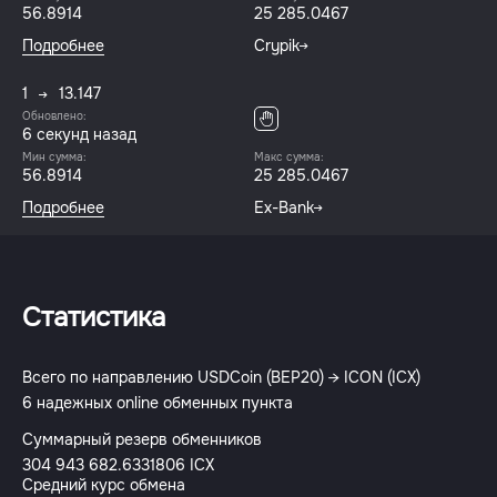
56.8914
25 285.0467
Подробнее
Crypik
1
13.147
Обновлено:
6 секунд назад
Мин сумма:
Макс сумма:
56.8914
25 285.0467
Подробнее
Ex-Bank
Статистика
Всего по направлению USDCoin (BEP20) → ICON (ICX)
6 надежных online обменных пункта
Суммарный резерв обменников
304 943 682.6331806 ICX
Средний курс обмена