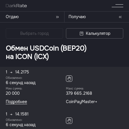
Отдаю
Получаю
Выбрать город
Калькулятор
Обмен USDCoin (BEP20)
на ICON (ICX)
1
14.2175
Обновлено:
6 секунд назад
Мин сумма:
Макс сумма:
20 000
379 665.2168
Подробнее
CoinPayMaster
1
14.1581
Обновлено:
6 секунд назад