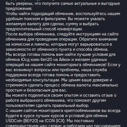
быть уверены, что получите самые актуальные и выгодные
предложения.
Чтобы найти подходящий обменник, воспользуйтесь нашим
удобным поиском и фильтрами. Вы можете указать
желаемую валюту для сделки, сумму и выбрать
предпочтительный способ конвертации.
После выбора обменника, следуйте инструкциям на сайте
обменника для проведения операции. Обратите внимание
на комиссии и лимиты, которые могут варьироваться в
зависимости от обменного пункта и способа обмена.
Мы всегда готовы помочь вам найти лучшие условия для
обмена Юсд коин беп20 на Айкон и желаем удачных
операций на нашем сайте мониторинга обменников! Если у
вас возникнут вопросы или проблемы, наша служба
поддержки всегда готова помочь и предоставить
необходимые консультации. Мы ценим ваше доверие и
стремимся сделать процесс обмена валюты максимально
простым и безопасным для вас.
Вы можете поделиться своим опытом и оставить отзыв о
работе выбранного обменника, что поможет другим
пользователям сделать правильный выбор.
С нашим сайтом мониторинга криптообменников вы всегда
будете в курсе лучших курсов и условий для обмена
USDCoin (BEP20) на ICON (ICX). Мы постоянно
совершенствуем наш сервис и работаем над расширением