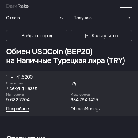
Отдаю
Получаю
Выбрать город
Калькулятор
Обмен USDCoin (BEP20)
на Наличные Турецкая лира (TRY)
1
41.5200
Обновлено:
7 секунд назад
Мин сумма:
Макс сумма:
9 682.7204
634 794.1425
Подробнее
ObmenMoney