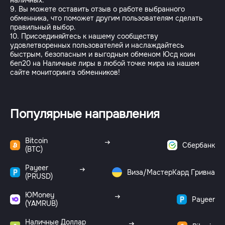
наличных.
9. Вы можете оставить отзыв о работе выбранного
обменника, что поможет другим пользователям сделать
правильный выбор.
10. Присоединяйтесь к нашему сообществу
удовлетворенных пользователей и наслаждайтесь
быстрым, безопасным и выгодным обменом Юсд коин
беп20 на Наличные лиры в любой точке мира на нашем
Популярные направления
Bitcoin
Сбербанк
(BTC)
Payeer
Виза/МастерКард Гривна
(PRUSD)
ЮMoney
Payeer
(YAMRUB)
Наличные Доллар