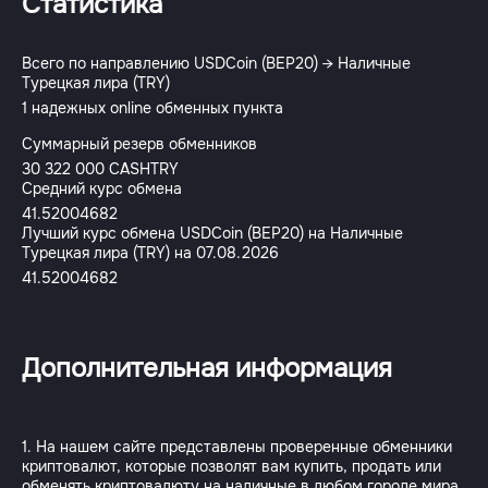
Статистика
Всего по направлению USDCoin (BEP20) → Наличные
Турецкая лира (TRY)
1 надежных online обменных пункта
Суммарный резерв обменников
30 322 000 CASHTRY
Средний курс обмена
41.52004682
Лучший курс обмена USDCoin (BEP20) на Наличные
Турецкая лира (TRY) на 07.08.2026
41.52004682
Дополнительная информация
1. На нашем сайте представлены проверенные обменники
криптовалют, которые позволят вам купить, продать или
обменять криптовалюту на наличные в любом городе мира.