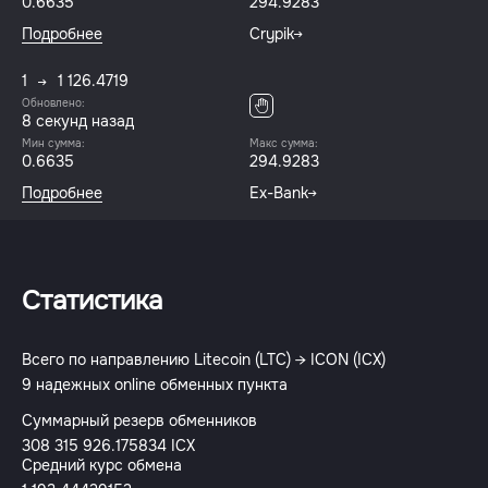
0.6635
294.9283
Подробнее
Crypik
1
1 126.4719
Обновлено:
9 секунд назад
Мин сумма:
Макс сумма:
0.6635
294.9283
Подробнее
Ex-Bank
Статистика
Всего по направлению Litecoin (LTC) → ICON (ICX)
9 надежных online обменных пункта
Суммарный резерв обменников
308 315 926.175834 ICX
Средний курс обмена