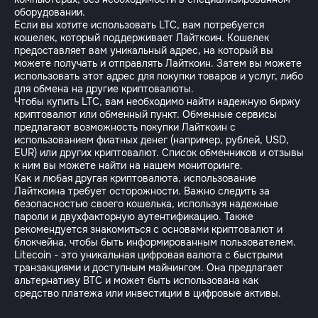
оборудовании.
Если вы хотите использовать LTC, вам потребуется
кошелек, который поддерживает Лайткоин. Кошелек
предоставляет вам уникальный адрес, на который вы
можете получать и отправлять Лайткоин. Затем вы можете
использовать этот адрес для покупки товаров и услуг, либо
для обмена на другие криптовалюты.
Чтобы купить LTC, вам необходимо найти надежную биржу
криптовалют или обменный пункт. Обменные сервисы
предлагают возможность покупки Лайткоин с
использованием фиатных денег (например, рублей, USD,
EUR) или других криптовалют. Список обменников и отзывы
к ним вы можете найти на нашем мониторинге.
Как и любая другая криптовалюта, использование
Лайткоина требует осторожности. Важно следить за
безопасностью своего кошелька, используя надежные
пароли и двухфакторную аутентификацию. Также
рекомендуется знакомиться с основами криптовалют и
блокчейна, чтобы быть информированным пользователем.
Litecoin - это уникальная цифровая валюта с быстрыми
транзакциями и доступным майнингом. Она предлагает
альтернативу BTC и может быть использована как
средство платежа или инвестиции в цифровые активы.