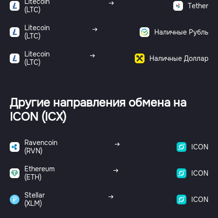
Litecoin
Tether
(LTC)
Litecoin
Наличные Рубль
(LTC)
Litecoin
Наличные Доллар
(LTC)
Другие направления обмена на
ICON (ICX)
Ravencoin
ICON
(RVN)
Ethereum
ICON
(ETH)
Stellar
ICON
(XLM)