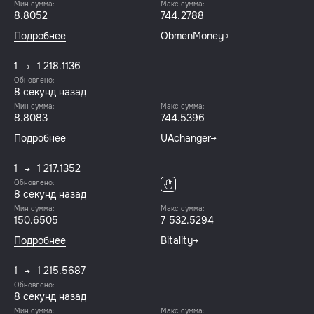
Мин сумма:
Макс сумма:
8.8052
744.2788
Подробнее
ObmenMoney
1
1 218.1136
Обновлено:
9 секунд назад
Мин сумма:
Макс сумма:
8.8083
744.5396
Подробнее
UAchanger
1
1 217.1352
Обновлено:
9 секунд назад
Мин сумма:
Макс сумма:
150.6505
7 532.5294
Подробнее
Bitality
1
1 215.5687
Обновлено:
9 секунд назад
Мин сумма:
Макс сумма: