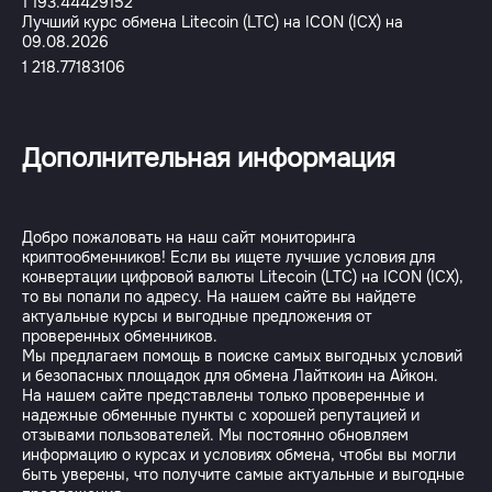
1 193.44429152
Лучший курс обмена Litecoin (LTC) на ICON (ICX) на
09.08.2026
1 218.77183106
Дополнительная информация
Добро пожаловать на наш сайт мониторинга
криптообменников! Если вы ищете лучшие условия для
конвертации цифровой валюты Litecoin (LTC) на ICON (ICX),
то вы попали по адресу. На нашем сайте вы найдете
актуальные курсы и выгодные предложения от
проверенных обменников.
Мы предлагаем помощь в поиске самых выгодных условий
и безопасных площадок для обмена Лайткоин на Айкон.
На нашем сайте представлены только проверенные и
надежные обменные пункты с хорошей репутацией и
отзывами пользователей. Мы постоянно обновляем
информацию о курсах и условиях обмена, чтобы вы могли
быть уверены, что получите самые актуальные и выгодные