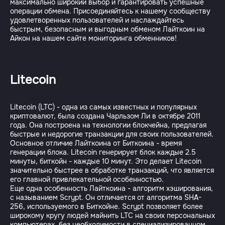
максимально широкий выбор и гарантировать успешные
операции обмена. Присоединяйтесь к нашему сообществу
удовлетворенных пользователей и наслаждайтесь
быстрым, безопасным и выгодным обменом Лайткоин на
Litecoin
Litecoin (LTC) - одна из самых известных и популярных
криптовалют, была создана Чарльзом Ли в октябре 2011
года. Она построена на технологии блокчейна, предлагая
быстрые и недорогие транзакции для своих пользователей.
Основное отличие Лайткоина от Биткоина - время
генерации блока. Litecoin генерирует блок каждые 2.5
минуты, биткойн - каждые 10 минут. Это делает Litecoin
значительно быстрее в обработке транзакций, что является
его главной привлекательной особенностью.
Еще одна особенность Лайткоина - алгоритм хэширования,
с называнием Scrypt. Он отличается от алгоритма SHA-
256, используемого в Биткойне. Scrypt позволяет более
широкому кругу людей майнить LTC на своих персональных
компьютерах, без необходимости в специализированном