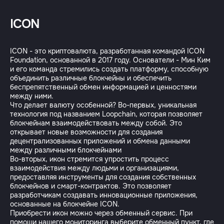
ICON
ICON - это криптовалюта, разработанная командой ICON
Foundation, основанной в 2017 году. Основатели - Мин Ким
и его команда стремились создать платформу, способную
объединить различные блокчейны и обеспечить
беспрепятственный обмен информацией и ценностями
между ними.
Что делает валюту особенной? Во-первых, уникальная
технология под названием Loopchain, которая позволяет
блокчейнам взаимодействовать между собой. Это
открывает новые возможности для создания
децентрализованных приложений и обмена данными
между различными блокчейнами
Во-вторых, икон стремится упростить процесс
взаимодействия между людьми и организациями,
предоставляя инструменты для создания собственных
блокчейнов и смарт-контрактов. Это позволяет
разработчикам создавать инновационные приложения,
основанные на блокчейне ICON.
Приобрести икон можно через обменный сервис. При
помощи нашего мониторинга выберите обменный пункт, где