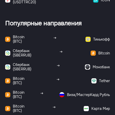
(USDTTRC20)
Популярные направления
Bitcoin
Тинькофф
(BTC)
Сбербанк
Bitcoin
(SBERRUB)
Сбербанк
Монобанк
(SBERRUB)
Bitcoin
Tether
(BTC)
Bitcoin
Виза/МастерКард Рубль
(BTC)
Bitcoin
Карта Мир
(BTC)