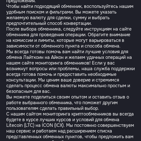
предложения.
Чтобы найти подходящий обменник, воспользуйтесь нашим
удобным поиском и фильтрами. Вы можете указать
желаемую валюту для сделки, сумму и выбрать
предпочтительный способ конвертации.
После выбора обменника, следуйте инструкциям на сайте
обменника для проведения операции. Обратите внимание
на комиссии и лимиты, которые могут варьироваться в
зависимости от обменного пункта и способа обмена.
Мы всегда готовы помочь вам найти лучшие условия для
обмена Лайткоин на Айкон и желаем удачных операций на
нашем сайте мониторинга обменников! Если у вас
возникнут вопросы или проблемы, наша служба поддержки
всегда готова помочь и предоставить необходимые
консультации. Мы ценим ваше доверие и стремимся
сделать процесс обмена валюты максимально простым и
безопасным для вас.
Вы можете поделиться своим опытом и оставить отзыв о
работе выбранного обменника, что поможет другим
пользователям сделать правильный выбор.
С нашим сайтом мониторинга криптообменников вы всегда
будете в курсе лучших курсов и условий для обмена
Litecoin (LTC) на ICON (ICX). Мы постоянно совершенствуем
наш сервис и работаем над расширением списка
представленных обменных пунктов, чтобы предложить вам