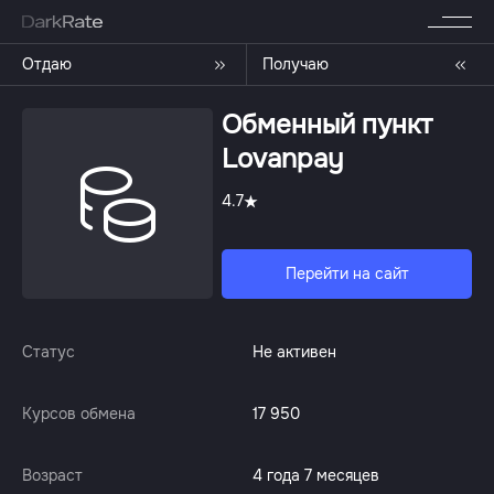
Отдаю
Получаю
Обменный пункт
Lovanpay
4.7
Перейти на сайт
Статус
Не активен
Курсов обмена
17 950
Возраст
4 года 7 месяцев