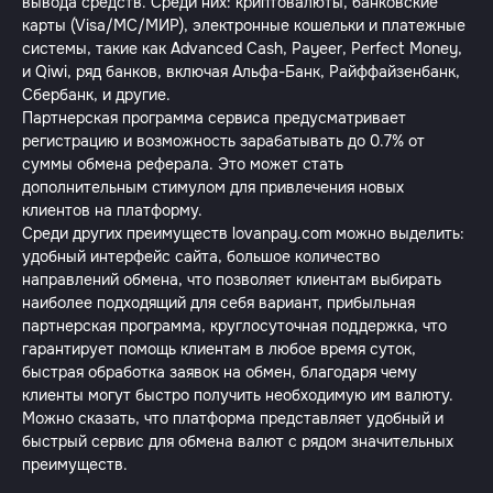
вывода средств. Среди них: криптовалюты, банковские
карты (Visa/MC/МИР), электронные кошельки и платежные
системы, такие как Advanced Cash, Payeer, Perfect Money,
и Qiwi, ряд банков, включая Альфа-Банк, Райффайзенбанк,
Сбербанк, и другие.
Партнерская программа сервиса предусматривает
регистрацию и возможность зарабатывать до 0.7% от
суммы обмена реферала. Это может стать
дополнительным стимулом для привлечения новых
клиентов на платформу.
Среди других преимуществ lovanpay.com можно выделить:
удобный интерфейс сайта, большое количество
направлений обмена, что позволяет клиентам выбирать
наиболее подходящий для себя вариант, прибыльная
партнерская программа, круглосуточная поддержка, что
гарантирует помощь клиентам в любое время суток,
быстрая обработка заявок на обмен, благодаря чему
клиенты могут быстро получить необходимую им валюту.
Можно сказать, что платформа представляет удобный и
быстрый сервис для обмена валют с рядом значительных
преимуществ.