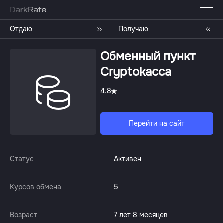
Отдаю
Получаю
Обменный пункт
Сryptokacca
4.8
Перейти на сайт
Статус
Активен
Курсов обмена
5
Возраст
7 лет 8 месяцев