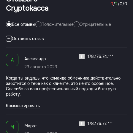
0
/
2
/
0
/
0
Сryptokacca
Все отзывы
Положительные
Отрицательные
Оставить отзыв
178.176.74.***
Александр
А
23 августа 2023
Когда ты видишь, что команда обменника действительно
заботится о тебе как о клиенте, это нечто особенное.
Спасибо за ваш профессиональный подход и быструю
работу.
Комментировать
178.176.77.***
Марат
М