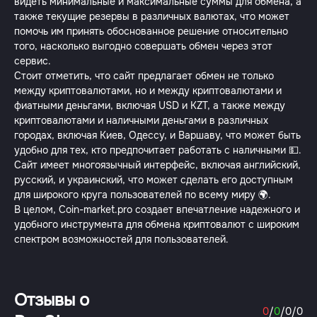
видеть минимальные и максимальные суммы для обмена, а
также текущие резервы в различных валютах, что может
помочь им принять обоснованное решение относительно
того, насколько выгодно совершать обмен через этот
сервис.
Стоит отметить, что сайт предлагает обмен не только
между криптовалютами, но и между криптовалютами и
фиатными деньгами, включая USD и KZT, а также между
криптовалютами и наличными деньгами в различных
городах, включая Киев, Одессу, и Варшаву, что может быть
удобно для тех, кто предпочитает работать с наличными 💵.
Сайт имеет многоязычный интерфейс, включая английский,
русский, и украинский, что может сделать его доступным
для широкого круга пользователей по всему миру 🌍.
В целом, Coin-market.pro создает впечатление надежного и
удобного инструмента для обмена криптовалют с широким
спектром возможностей для пользователей.
Отзывы о
0
/
0
/
0
/
0