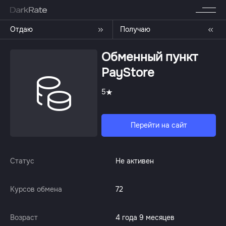
Отдаю
Получаю
Обменный пункт
PayStore
5
Перейти на сайт
Статус
Не активен
Курсов обмена
72
Возраст
4 года 9 месяцев