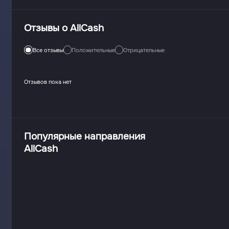
Отзывы о AllCash
Все отзывы
Положительные
Отрицательные
Отзывов пока нет
Популярные направления
AllCash