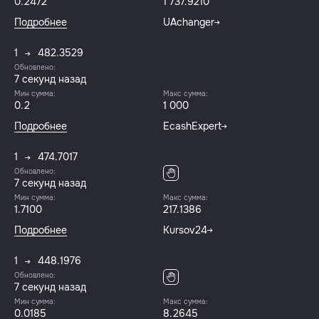
0.2472
1 737.9210
Подробнее
UAchanger
1
482.3529
Обновлено:
8 секунд назад
Мин сумма:
Макс сумма:
0.2
1 000
Подробнее
EcashExpert
1
474.7017
Обновлено:
8 секунд назад
Мин сумма:
Макс сумма:
1.7100
217.1386
Подробнее
Kursov24
1
448.1976
Обновлено:
8 секунд назад
Мин сумма:
Макс сумма:
0.0185
8.2645