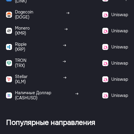
(LINK)
Dogecoin
Uniswap
(DOGE)
Monero
Uniswap
(XMR)
Ripple
Uniswap
(XRP)
TRON
Uniswap
(TRX)
Stellar
Uniswap
(XLM)
Наличные Доллар
Uniswap
(CASHUSD)
Популярные направления