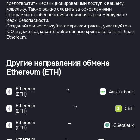
предотвратить несанкционированный доступ к вашему
кошельку. Также важно следить за обновлениями
программного обеспечения и применять рекомендуемые
меры безопасности.
Создавайте и используйте смарт-контракты, участвуйте в
ICO и даже создавайте собственные криптовалюты на базе
Ethereum.
Другие направления обмена
Ethereum (ETH)
Ethereum
Альфа-банк
(ETH)
Ethereum
СБП
(ETH)
Ethereum
Сбербанк
(ETH)
Ethereum