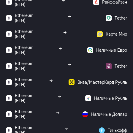
Райффайзен
(ETH)
Ethereum
Tether
(ETH)
Ethereum
Карта Мир
(ETH)
Ethereum
Наличные Евро
(ETH)
Ethereum
Tether
(ETH)
Ethereum
Виза/МастерКард Рубль
(ETH)
Ethereum
Наличные Рубль
(ETH)
Ethereum
Наличные Доллар
(ETH)
Ethereum
Тинькофф
(ETH)