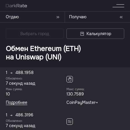
Отдаю
Получаю
Выбрать город
Калькулятор
Обмен Ethereum (ETH)
на Uniswap (UNI)
1
488.1958
Обновлено:
8 секунд назад
Мин сумма:
Макс сумма:
10
130.7589
Подробнее
CoinPayMaster
1
486.3196
Обновлено:
8 секунд назад