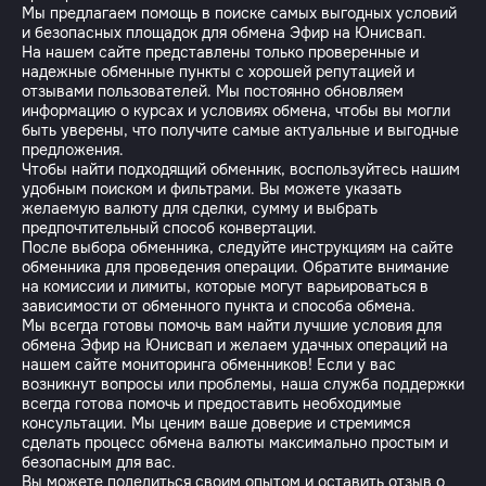
Мы предлагаем помощь в поиске самых выгодных условий
и безопасных площадок для обмена Эфир на Юнисвап.
На нашем сайте представлены только проверенные и
надежные обменные пункты с хорошей репутацией и
отзывами пользователей. Мы постоянно обновляем
информацию о курсах и условиях обмена, чтобы вы могли
быть уверены, что получите самые актуальные и выгодные
предложения.
Чтобы найти подходящий обменник, воспользуйтесь нашим
удобным поиском и фильтрами. Вы можете указать
желаемую валюту для сделки, сумму и выбрать
предпочтительный способ конвертации.
После выбора обменника, следуйте инструкциям на сайте
обменника для проведения операции. Обратите внимание
на комиссии и лимиты, которые могут варьироваться в
зависимости от обменного пункта и способа обмена.
Мы всегда готовы помочь вам найти лучшие условия для
обмена Эфир на Юнисвап и желаем удачных операций на
нашем сайте мониторинга обменников! Если у вас
возникнут вопросы или проблемы, наша служба поддержки
всегда готова помочь и предоставить необходимые
консультации. Мы ценим ваше доверие и стремимся
сделать процесс обмена валюты максимально простым и
безопасным для вас.
Вы можете поделиться своим опытом и оставить отзыв о