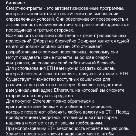
биткоине.
Смарт-контракты - это автоматизированные программы,
которые выполняются автоматически при выполнении
определенных условий. Они обеспечивают прозрачность и
эффективность взаимодействия, устраняя необходимость в
посредниках и третьих сторонах.
Возможность создания собственных децентрализованных
приложений (DApps) на блокчейне Эфириум является одной
из его основных особенностей. Это открывает
разработчикам огромные перспективы, поскольку они
могут создавать новые проекты на основе смарт-
контрактов, не создавая свой собственный блокчейн.
Для использования ETH вам нужно создать кошелек,
который позволит вам отправлять, получать и хранить ETH.
Существует множество доступных кошельков для
различных устройств и платформ. Кошелек предоставит
вам уникальный адрес Ethereum, на который вы сможете
отправлять и получать средства.
Для покупки Ethereum можно обратиться к
криптовалютным биржам или обменным сервисам,
которые позволяют обменять любую валюту на ETH. Перед
приобретением убедитесь, что выбранная платформа
надежна и соответствует вашим требованиям.
При использовании ETH безопасность играет важную роль.
Храните приватные ключи в надежном месте, чтобы