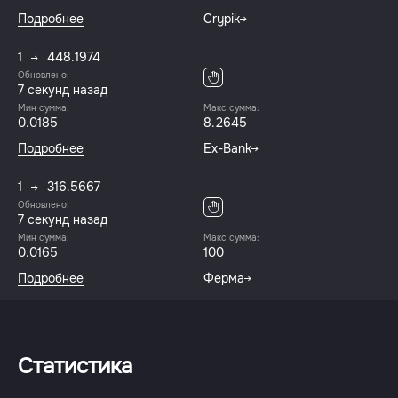
Подробнее
Crypik
1
448.1974
Обновлено:
8 секунд назад
Мин сумма:
Макс сумма:
0.0185
8.2645
Подробнее
Ex-Bank
1
316.5667
Обновлено:
8 секунд назад
Мин сумма:
Макс сумма:
0.0165
100
Подробнее
Ферма
Статистика