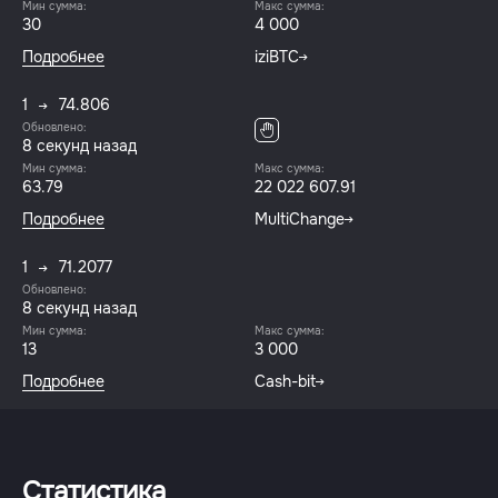
Мин сумма:
Макс сумма:
30
4 000
Подробнее
iziBTC
1
74.806
Обновлено:
8 секунд назад
Мин сумма:
Макс сумма:
63.79
22 022 607.91
Подробнее
MultiChange
1
71.2077
Обновлено:
8 секунд назад
Мин сумма:
Макс сумма:
13
3 000
Подробнее
Cash-bit
Статистика