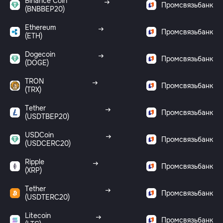
Binance Coin
Промсвязьбанк
(BNBBEP20)
Ethereum
Промсвязьбанк
(ETH)
Dogecoin
Промсвязьбанк
(DOGE)
TRON
Промсвязьбанк
(TRX)
Tether
Промсвязьбанк
(USDTBEP20)
USDCoin
Промсвязьбанк
(USDCERC20)
Ripple
Промсвязьбанк
(XRP)
Tether
Промсвязьбанк
(USDTERC20)
Litecoin
Промсвязьбанк