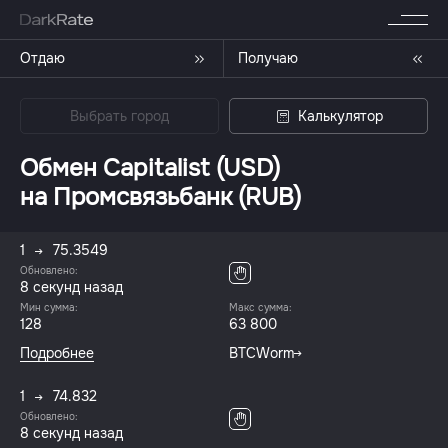
Отдаю
Получаю
Выбрать город
Калькулятор
Обмен Capitalist (USD)
на Промсвязьбанк (RUB)
1
75.3549
Обновлено:
8 секунд назад
Мин сумма:
Макс сумма:
128
63 800
Подробнее
BTCWorm
1
74.832
Обновлено:
8 секунд назад