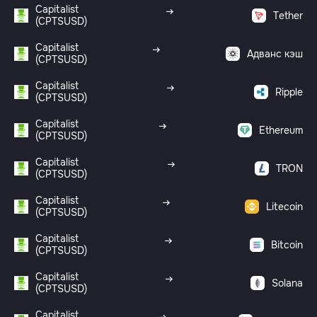
Capitalist
Tether
(CPTSUSD)
Capitalist
Адванс кэш
(CPTSUSD)
Capitalist
Ripple
(CPTSUSD)
Capitalist
Ethereum
(CPTSUSD)
Capitalist
TRON
(CPTSUSD)
Capitalist
Litecoin
(CPTSUSD)
Capitalist
Bitcoin
(CPTSUSD)
Capitalist
Solana
(CPTSUSD)
Capitalist