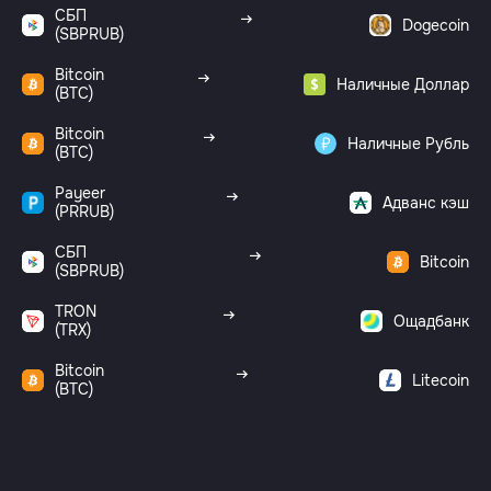
СБП
Dogecoin
(SBPRUB)
Bitcoin
Наличные Доллар
(BTC)
Bitcoin
Наличные Рубль
(BTC)
Payeer
Адванс кэш
(PRRUB)
СБП
Bitcoin
(SBPRUB)
TRON
Ощадбанк
(TRX)
Bitcoin
Litecoin
(BTC)