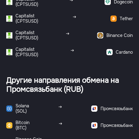
Dogecoin
(CPTSUSD)
Capitalist
Tether
(CPTSUSD)
Capitalist
Binance Coin
(CPTSUSD)
Capitalist
Cardano
(CPTSUSD)
Другие направления обмена на
Промсвязьбанк (RUB)
Solana
Промсвязьбанк
(SOL)
Bitcoin
Промсвязьбанк
(BTC)