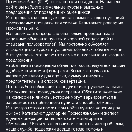
Промсвязьбанк (RUB), то вы попали по адресу. На нашем
сайте вы найдете актуальные курсы и выгодные
предложения от проверенных обменников.
Мы предлагаем помощь в поиске самых выгодных условий
и безопасных площадок для обмена Капиталист доллар на
Промсвязь банк.
На нашем сайте представлены только проверенные и
надежные обменные пункты с хорошей репутацией и
отзывами пользователей. Мы постоянно обновляем
информацию о курсах и условиях обмена, чтобы вы могли
быть уверены, что получите самые актуальные и выгодные
предложения.
Чтобы найти подходящий обменник, воспользуйтесь нашим
удобным поиском и фильтрами. Вы можете указать
желаемую валюту для сделки, сумму и выбрать
предпочтительный способ конвертации.
После выбора обменника, следуйте инструкциям на сайте
обменника для проведения операции. Обратите внимание
на комиссии и лимиты, которые могут варьироваться в
зависимости от обменного пункта и способа обмена.
Мы всегда готовы помочь вам найти лучшие условия для
обмена Капиталист доллар на Промсвязь банк и желаем
удачных операций на нашем сайте мониторинга
обменников! Если у вас возникнут вопросы или проблемы,
наша служба поддержки всегда готова помочь и