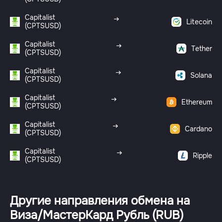
Capitalist
Litecoin
(CPTSUSD)
Capitalist
Tether
(CPTSUSD)
Capitalist
Solana
(CPTSUSD)
Capitalist
Ethereum
(CPTSUSD)
Capitalist
Cardano
(CPTSUSD)
Capitalist
Ripple
(CPTSUSD)
Другие направления обмена на
Виза/МастерКард Рубль (RUB)