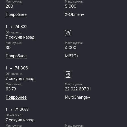
Мин сумма:
Макс сумма:
200
5 000
Подробнее
X-Obmen
1
74.832
Обновлено:
7 секунд назад
Мин сумма:
Макс сумма:
30
4 000
Подробнее
iziBTC
1
74.806
Обновлено:
7 секунд назад
Мин сумма:
Макс сумма:
63.79
22 022 607.91
Подробнее
MultiChange
1
71.2077
Обновлено:
7 секунд назад
Мин сумма:
Макс сумма: