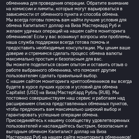
обменника для проведения операции. Обратите внимание
на комиссии и лимиты, которые могут варьироваться в
зависимости от обменного пункта и способа обмена.
Мы всегда готовы помочь вам найти лучшие условия для
обмена Капиталист доллар на Виза Мастеркард Руб и
желаем удачных операций на нашем сайте мониторинга
обменников! Если у вас возникнут вопросы или проблемы,
наша служба поддержки всегда готова помочь и
предоставить необходимые консультации. Мы ценим ваше
доверие и стремимся сделать процесс обмена валюты
максимально простым и безопасным для вас.
Вы можете поделиться своим опытом и оставить отзыв о
работе выбранного обменника, что поможет другим
пользователям сделать правильный выбор.
С нашим сайтом мониторинга криптообменников вы всегда
будете в курсе лучших курсов и условий для обмена
Capitalist (USD) на Виза/МастерКард Рубль (RUB). Мы
постоянно совершенствуем наш сервис и работаем над
расширением списка представленных обменных пунктов,
чтобы предложить вам максимально широкий выбор и
гарантировать успешные операции обмена.
Присоединяйтесь к нашему сообществу удовлетворенных
пользователей и наслаждайтесь быстрым, безопасным и
выгодным обменом Капиталист доллар на Виза