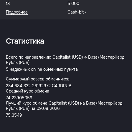
13
5 000
Подробнее
Cash-bit
Статистика
Всего по направлению Capitalist (USD) → Виза/МастерКард
Рубль (RUB)
5 надежных online обменных пункта
Суммарный резерв обменников
234 684 332.26192972 CARDRUB
Средний курс обмена
74.23905059
Лучший курс обмена Capitalist (USD) на Виза/МастерКард
Рубль (RUB) на 09.08.2026
75.3549