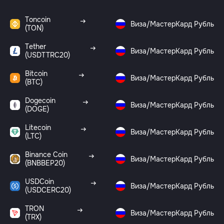
Toncoin
Виза/МастерКард Рубль
(TON)
Tether
Виза/МастерКард Рубль
(USDTTRC20)
Bitcoin
Виза/МастерКард Рубль
(BTC)
Dogecoin
Виза/МастерКард Рубль
(DOGE)
Litecoin
Виза/МастерКард Рубль
(LTC)
Binance Coin
Виза/МастерКард Рубль
(BNBBEP20)
USDCoin
Виза/МастерКард Рубль
(USDCERC20)
TRON
Виза/МастерКард Рубль
(TRX)