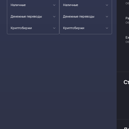
Об
Наличные
Наличные
Денежные переводы
Денежные переводы
P
Об
Криптобиржи
Криптобиржи
E
Об
С